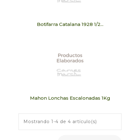
Botifarra Catalana 1928 1/2...
Mahon Lonchas Escalonadas 1Kg
Mostrando 1-4 de 4 artículo(s)