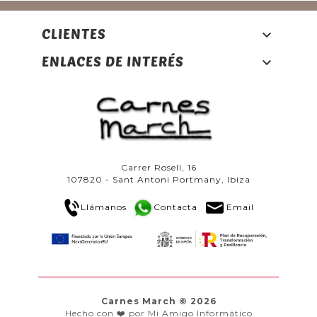
CLIENTES

ENLACES DE INTERÉS

Carrer Rosell, 16
107820 - Sant Antoni Portmany, Ibiza
Llámanos
Contacta
Email
Carnes March © 2026
Hecho con ❤️ por Mi Amigo Informático