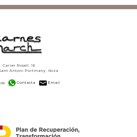
Carrer Rosell, 16
Sant Antoni Portmany, Ibiza
os
Contacta
Email