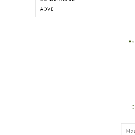
AOVE
En
C
Mos