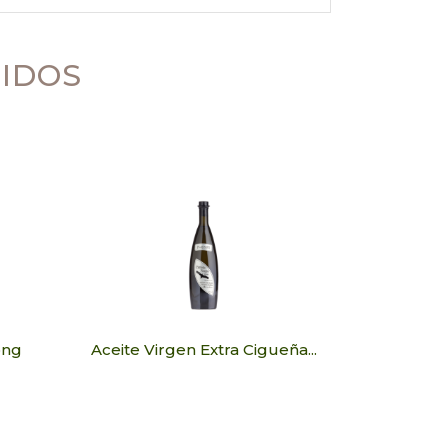
DIDOS
ong
Aceite Virgen Extra Cigueña...