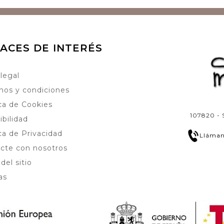
ACES DE INTERÉS
 legal
nos y condiciones
ica de Cookies
107820 - 
ibilidad
ica de Privacidad
Lláman
cte con nosotros
del sitio
as