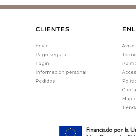
CLIENTES
ENL
Envío
Aviso
Pago seguro
Térmi
Login
Polít
Información personal
Acces
Pedidos
Polit
Conta
Mapa 
Tiend