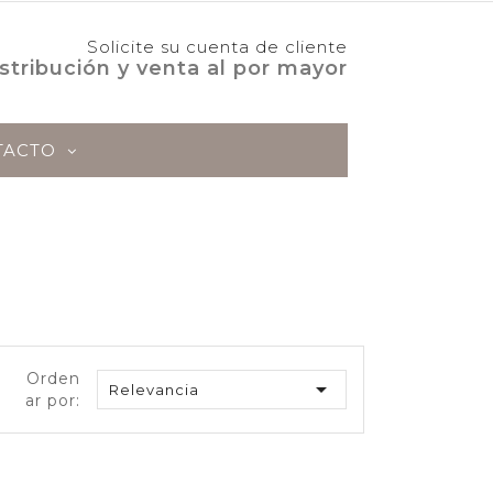
Solicite su cuenta de cliente
stribución y venta al por mayor
TACTO
ABORADOS
AOVE
Orden

Relevancia
ar por: