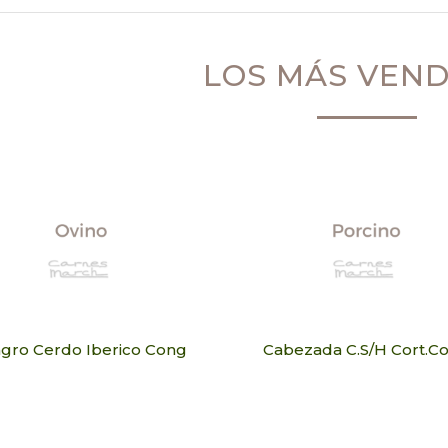
LOS MÁS VEN
gro Cerdo Iberico Cong
Cabezada C.S/H Cort.C