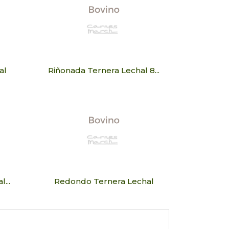
al
Riñonada Ternera Lechal 8...
...
Redondo Ternera Lechal