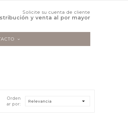
Solicite su cuenta de cliente
stribución y venta al por mayor
TACTO
ABORADOS
AOVE
Orden

Relevancia
ar por: