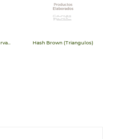
va...
Hash Brown (Triangulos)