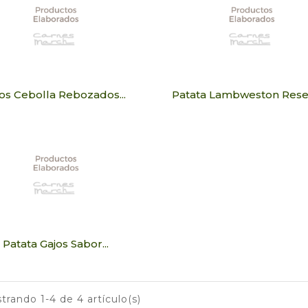
os Cebolla Rebozados...
Patata Lambweston Reser
Patata Gajos Sabor...
trando 1-4 de 4 artículo(s)