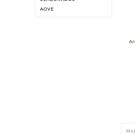
AOVE
Ar
Mos