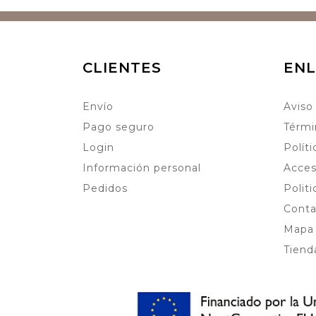
CLIENTES
ENL
Envío
Aviso
Pago seguro
Térmi
Login
Polít
Información personal
Acces
Pedidos
Polit
Conta
Mapa 
Tiend