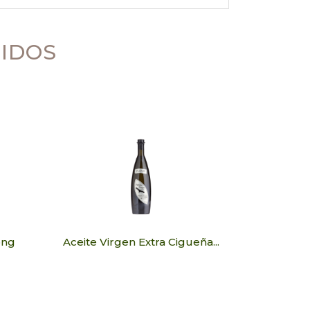
DIDOS
ong
Aceite Virgen Extra Cigueña...