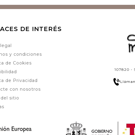
ACES DE INTERÉS
 legal
nos y condiciones
ica de Cookies
107820 - 
ibilidad
ica de Privacidad
Lláman
cte con nosotros
del sitio
as