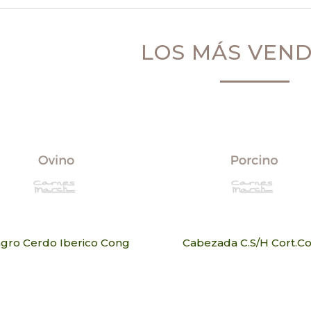
LOS MÁS VEN
gro Cerdo Iberico Cong
Cabezada C.S/H Cort.C