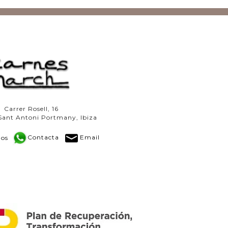
Carrer Rosell, 16
Sant Antoni Portmany, Ibiza
os
Contacta
Email