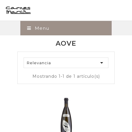
Menu
AOVE

Relevancia
Mostrando 1-1 de 1 artículo(s)