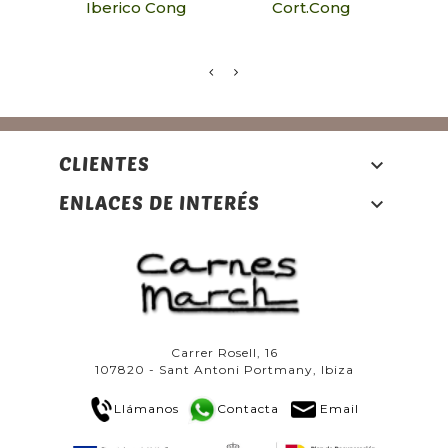
Iberico Cong
Cort.Cong
CLIENTES

ENLACES DE INTERÉS

Carrer Rosell, 16
107820 - Sant Antoni Portmany, Ibiza
Llámanos
Contacta
Email