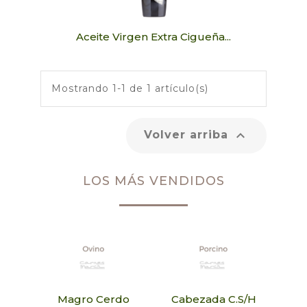
Aceite Virgen Extra Cigueña...
Mostrando 1-1 de 1 artículo(s)

Volver arriba
LOS MÁS VENDIDOS
Magro Cerdo
Cabezada C.S/H
Acei