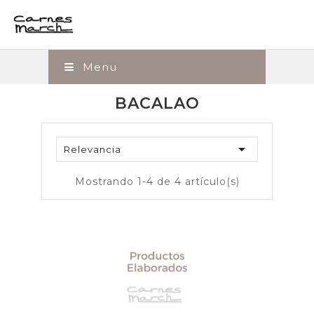
Menu
BACALAO

Relevancia
Mostrando 1-4 de 4 artículo(s)